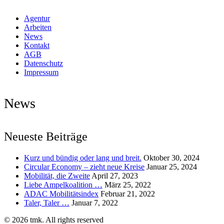
Agentur
Arbeiten
News
Kontakt
AGB
Datenschutz
Impressum
News
Neueste Beiträge
Kurz und bündig oder lang und breit.
Oktober 30, 2024
Circular Economy – zieht neue Kreise
Januar 25, 2024
Mobilität, die Zweite
April 27, 2023
Liebe Ampelkoalition …
März 25, 2022
ADAC Mobilitätsindex
Februar 21, 2022
Taler, Taler …
Januar 7, 2022
© 2026 tmk. All rights reserved