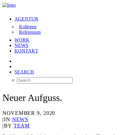
AGENTUR
Kollegen
Referenzen
WORK
NEWS
KONTAKT
SEARCH
Neuer Aufguss.
NOVEMBER 9, 2020
|
IN
NEWS
|
BY
TEAM