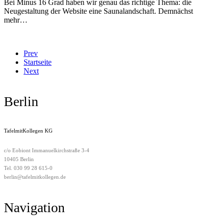
Bei Minus 16 Grad haben wir genau das richtige Thema: die
Neugestaltung der Website eine Saunalandschaft. Demnächst
mehr…
Prev
Startseite
Next
Berlin
TafelmitKollegen KG
c/o Eobiont Immanuelkirchstraße 3-4
10405 Berlin
Tel. 030 99 28 615-0
berlin@tafelmitkollegen.de
Navigation