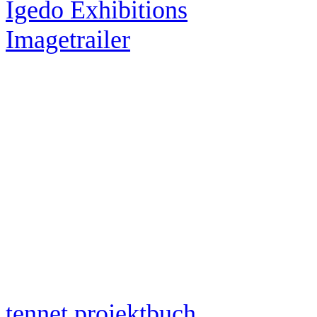
Igedo Exhibitions
Imagetrailer
tennet projektbuch